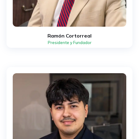
Ramón Cortorreal
Presidente y Fundador