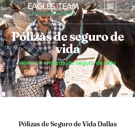
contenido
Pólizas de seguro de
vida
Home
Pólizas de seguro de vida
Pólizas de Seguro de Vida Dallas