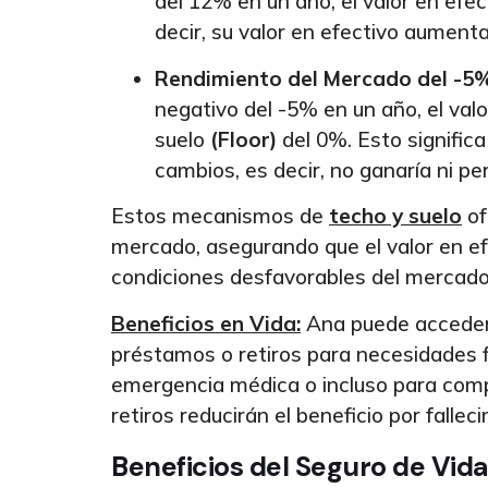
del 12% en un año, el valor en efec
decir, su valor en efectivo aument
Rendimiento del Mercado del -5
negativo del -5% en un año, el valo
suelo
(Floor)
del 0%. Esto significa
cambios, es decir, no ganaría ni pe
Estos mecanismos de
techo y suelo
of
mercado, asegurando que el valor en ef
condiciones desfavorables del mercado
Beneficios en Vida:
Ana puede acceder 
préstamos o retiros para necesidades f
emergencia médica o incluso para comp
retiros reducirán el beneficio por falle
Beneficios del Seguro de Vid