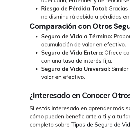
adecuada, entender y beneficiarse 
Riesgo de Pérdida Total:
Gracias a
no disminuirá debido a pérdidas en
Comparación con Otros Segu
Seguro de Vida a Término:
Propor
acumulación de valor en efectivo.
Seguro de Vida Entera:
Ofrece cob
con una tasa de interés fija.
Seguro de Vida Universal:
Similar 
valor en efectivo.
¿Interesado en Conocer Otro
Si estás interesado en aprender más so
cómo pueden beneficiarte a ti y a tu fam
completo sobre
Tipos de Seguro de Vid