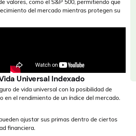
de valores, como el S&P 500, permitiendo que
 crecimiento del mercado mientras protegen su
Vida Universal Indexado
uro de vida universal con la posibilidad de
o en el rendimiento de un índice del mercado.
ueden ajustar sus primas dentro de ciertos
dad financiera.