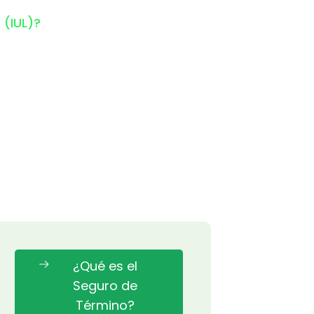
 (IUL)?
¿Qué es el
Seguro de
Término?