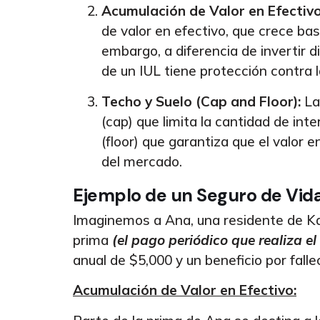
Acumulación de Valor en Efectivo
de valor en efectivo, que crece ba
embargo, a diferencia de invertir 
de un IUL tiene protección contra 
Techo y Suelo (Cap and Floor):
La 
(cap) que limita la cantidad de in
(floor) que garantiza que el valor 
del mercado.
Ejemplo de un Seguro de Vida
Imaginemos a Ana, una residente de Ka
prima
(el pago periódico que realiza e
anual de $5,000 y un beneficio por fall
Acumulación de Valor en Efectivo: