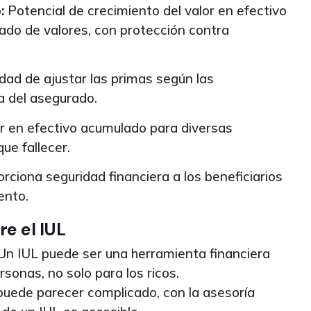
:
Potencial de crecimiento del valor en efectivo
ado de valores, con protección contra
idad de ajustar las primas según las
a del asegurado.
r en efectivo acumulado para diversas
ue fallecer.
rciona seguridad financiera a los beneficiarios
ento.
e el IUL
Un IUL puede ser una herramienta financiera
rsonas, no solo para los ricos.
uede parecer complicado, con la asesoría