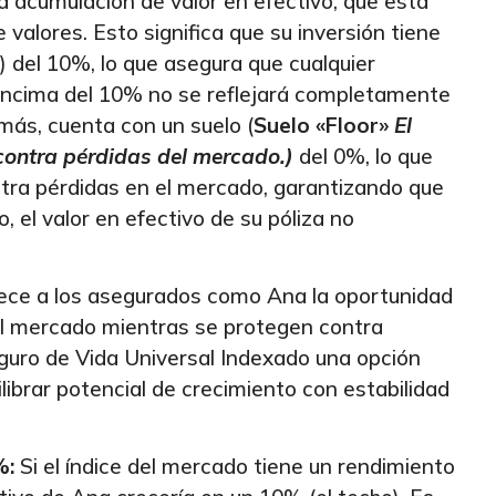
a acumulación de valor en efectivo, que está
valores. Esto significa que su inversión tiene
) del 10%, lo que asegura que cualquier
encima del 10% no se reflejará completamente
emás, cuenta con un suelo (
Suelo «Floor»
El
 contra pérdidas del mercado.
)
del 0%, lo que
ntra pérdidas en el mercado, garantizando que
 el valor en efectivo de su póliza no
ece a los asegurados como Ana la oportunidad
el mercado mientras se protegen contra
eguro de Vida Universal Indexado una opción
librar potencial de crecimiento con estabilidad
%:
Si el índice del mercado tiene un rendimiento