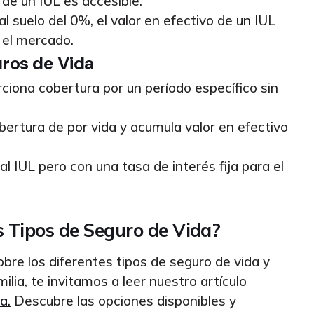
de un IUL es accesible.
l suelo del 0%, el valor en efectivo de un IUL
 el mercado.
ros de Vida
ciona cobertura por un período específico sin
ertura de por vida y acumula valor en efectivo
al IUL pero con una tasa de interés fija para el
s Tipos de Seguro de Vida?
bre los diferentes tipos de seguro de vida y
ilia, te invitamos a leer nuestro artículo
a.
Descubre las opciones disponibles y