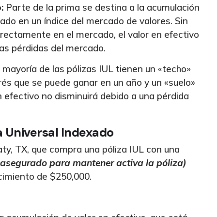
:
Parte de la prima se destina a la acumulación
sado en un índice del mercado de valores. Sin
directamente en el mercado, el valor en efectivo
las pérdidas del mercado.
mayoría de las pólizas IUL tienen un «techo»
terés que se puede ganar en un año y un «suelo»
en efectivo no disminuirá debido a una pérdida
 Universal Indexado
ty, TX, que compra una póliza IUL con una
l asegurado para mantener activa la póliza)
ecimiento de $250,000.