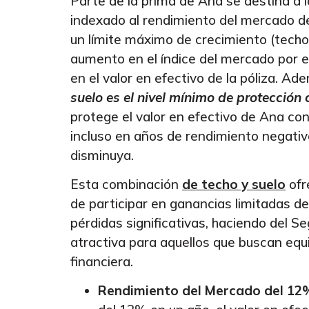
Parte de la prima de Ana se destina a l
indexado al rendimiento del mercado de 
un límite máximo de crecimiento (techo
aumento en el índice del mercado por 
en el valor en efectivo de la póliza. Ad
suelo es el nivel mínimo de protección
protege el valor en efectivo de Ana co
incluso en años de rendimiento negativo,
disminuya.
Esta combinación
de techo y suelo
ofr
de participar en ganancias limitadas d
pérdidas significativas, haciendo del S
atractiva para aquellos que buscan equi
financiera.
Rendimiento del Mercado del 12