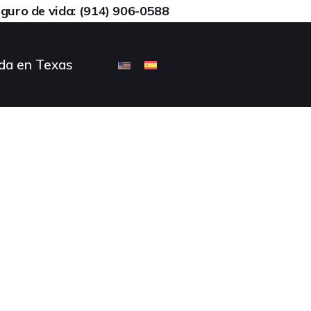
eguro de vida: (914) 906-0588
da en Texas
sal Indexado