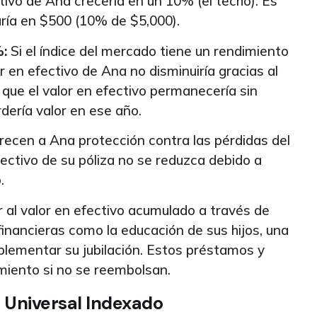
tivo de Ana crecería en un 10% (el techo). Es
aría en $500 (10% de $5,000).
%:
Si el índice del mercado tiene un rendimiento
r en efectivo de Ana no disminuiría gracias al
 que el valor en efectivo permanecería sin
rdería valor en ese año.
recen a Ana protección contra las pérdidas del
ectivo de su póliza no se reduzca debido a
.
al valor en efectivo acumulado a través de
inancieras como la educación de sus hijos, una
lementar su jubilación. Estos préstamos y
cimiento si no se reembolsan.
a Universal Indexado