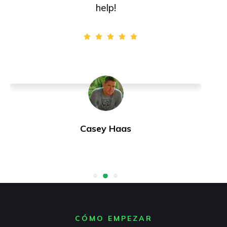
help!
Casey Haas
CÓMO EMPEZAR