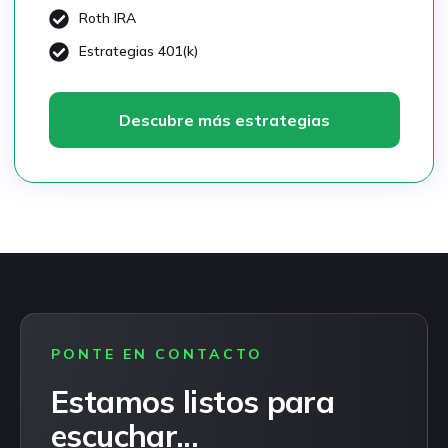
Roth IRA
Estrategias 401(k)
Descubre más estrategias
PONTE EN CONTACTO
Estamos listos para
escuchar...