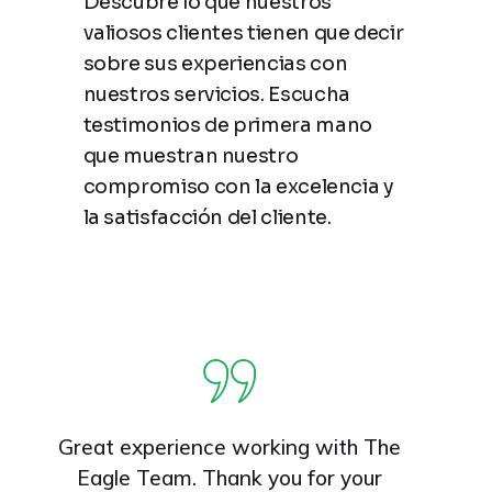
Descubre lo que nuestros
valiosos clientes tienen que decir
sobre sus experiencias con
nuestros servicios. Escucha
testimonios de primera mano
que muestran nuestro
compromiso con la excelencia y
la satisfacción del cliente.
Great experience working with The
Eagle Team. Thank you for your
s