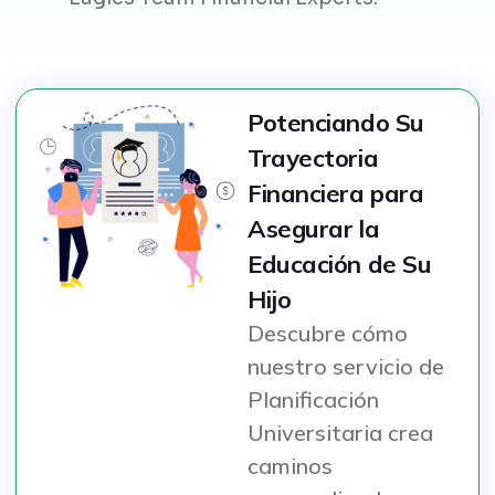
Potenciando Su
Trayectoria
Financiera para
Asegurar la
Educación de Su
Hijo
Descubre cómo
nuestro servicio de
Planificación
Universitaria crea
caminos