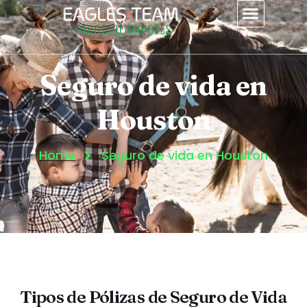
contenido
Seguro de vida en
Houston
Home
Seguro de vida en Houston
Tipos de Pólizas de Seguro de Vida