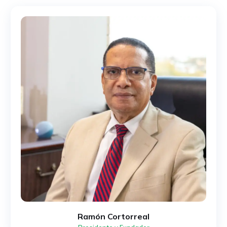
Ramón Cortorreal