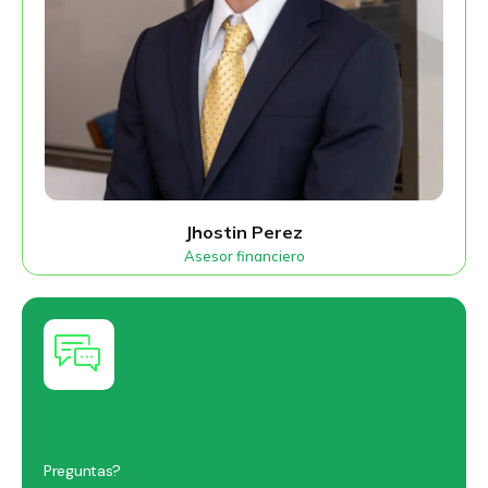
Jhostin Perez
Asesor financiero
Preguntas?