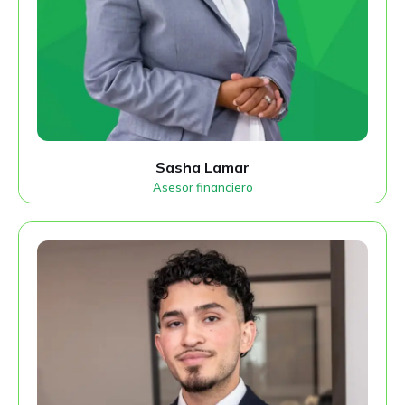
Sasha Lamar
Asesor financiero